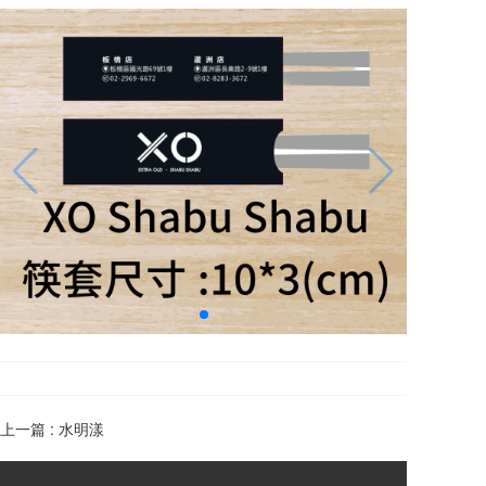
上一篇 :
水明漾