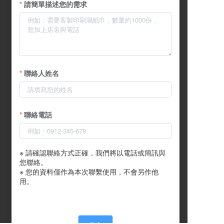
請簡單描述您的需求
聯絡人姓名
聯絡電話
※ 請確認聯絡方式正確，我們將以電話或簡訊與
您聯絡。

※ 您的資料僅作為本次聯繫使用，不會另作他
用。