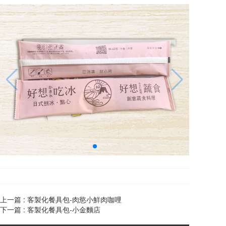
上一篇 :
客製化餐具包-肉慾小鮮肉咖哩
下一篇 :
客製化餐具包-小金麵店