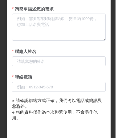
請簡單描述您的需求
聯絡人姓名
聯絡電話
※ 請確認聯絡方式正確，我們將以電話或簡訊與
您聯絡。

※ 您的資料僅作為本次聯繫使用，不會另作他
用。