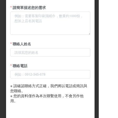
請簡單描述您的需求
聯絡人姓名
聯絡電話
※ 請確認聯絡方式正確，我們將以電話或簡訊與
您聯絡。

※ 您的資料僅作為本次聯繫使用，不會另作他
用。