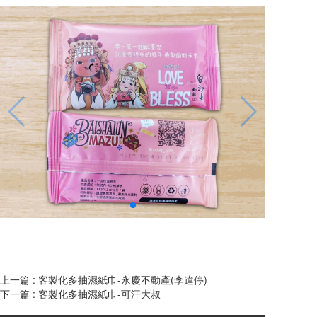
上一篇 :
客製化多抽濕紙巾-永慶不動產(李違停)
下一篇 :
客製化多抽濕紙巾-可汗大叔