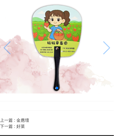
上一篇 :
金應壇
下一篇 :
好菜