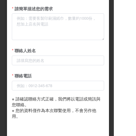
請簡單描述您的需求
聯絡人姓名
聯絡電話
※ 請確認聯絡方式正確，我們將以電話或簡訊與
您聯絡。

※ 您的資料僅作為本次聯繫使用，不會另作他
用。