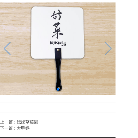
上一篇 :
妘妘草莓園
下一篇 :
大甲媽