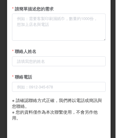
請簡單描述您的需求
聯絡人姓名
聯絡電話
※ 請確認聯絡方式正確，我們將以電話或簡訊與
您聯絡。

※ 您的資料僅作為本次聯繫使用，不會另作他
用。