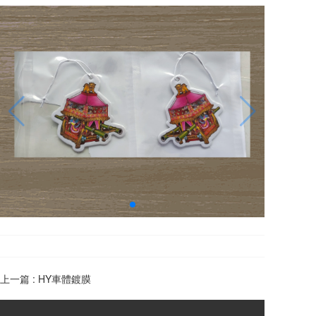
上一篇 :
HY車體鍍膜