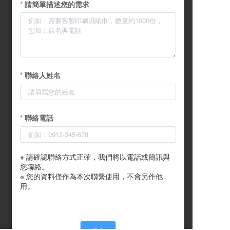
請簡單描述您的需求
聯絡人姓名
聯絡電話
※ 請確認聯絡方式正確，我們將以電話或簡訊與
您聯絡。

※ 您的資料僅作為本次聯繫使用，不會另作他
用。