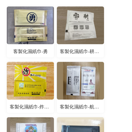
客製化濕紙巾-勇
客製化濕紙巾-耕壽司
客製化濕紙巾-炸職人台中店
客製化濕紙巾-航向世界旅遊