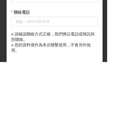
聯絡電話
※ 請確認聯絡方式正確，我們將以電話或簡訊與
您聯絡。

※ 您的資料僅作為本次聯繫使用，不會另作他
用。
提交