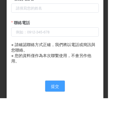
聯絡電話
※ 請確認聯絡方式正確，我們將以電話或簡訊與
您聯絡。

※ 您的資料僅作為本次聯繫使用，不會另作他
用。
提交