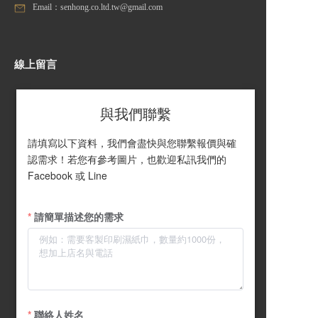
Email：senhong.co.ltd.tw@gmail.com
線上留言
與我們聯繫
請填寫以下資料，我們會盡快與您聯繫報價與確
認需求！若您有參考圖片，也歡迎私訊我們的 
Facebook 或 Line
請簡單描述您的需求
聯絡人姓名