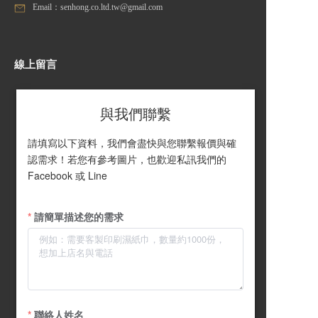
Email：senhong.co.ltd.tw@gmail.com
線上留言
與我們聯繫
請填寫以下資料，我們會盡快與您聯繫報價與確
認需求！若您有參考圖片，也歡迎私訊我們的 
Facebook 或 Line
請簡單描述您的需求
聯絡人姓名