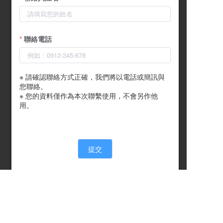
聯絡電話
※ 請確認聯絡方式正確，我們將以電話或簡訊與
您聯絡。

※ 您的資料僅作為本次聯繫使用，不會另作他
用。
提交