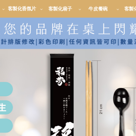
客製化香氛片
客製化扇子
牛皮餐碗
客製