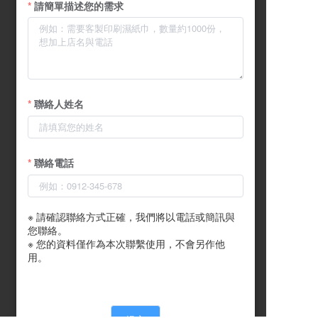
請簡單描述您的需求
聯絡人姓名
聯絡電話
※ 請確認聯絡方式正確，我們將以電話或簡訊與
您聯絡。

※ 您的資料僅作為本次聯繫使用，不會另作他
用。