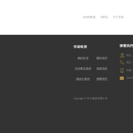
2003阅读
0评论
2个月前
聯繫我們
快速链接
地址
網站首頁
關於我們
電話：0
免洗餐具案例
服務流程
手機：0
Emai
濕紙巾案例
聯繫我們
Copyright © 2022 森鋐有限公司