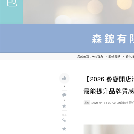
您的位置：
网站首页
＞ 装修资讯
＞ 资讯
【2026 餐廳開
0
最能提升品牌質
0
2026-04-14 00:00:00
森鋐有限
原创
分享