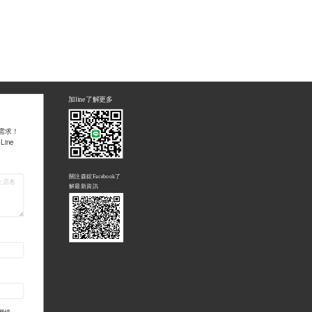
加line了解更多
需求！
ine
關注森鋐Facebook了
解最新資訊