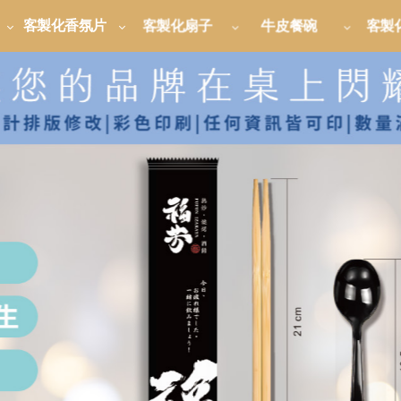
客製化香氛片
客製化扇子
牛皮餐碗
客製