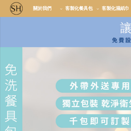
關於我們
客製化餐具包
客製化濕紙巾