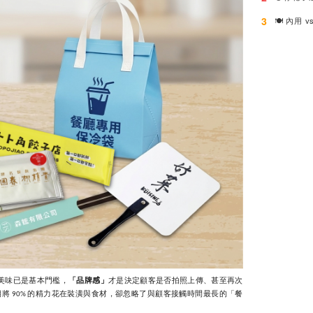
3
美味已是基本門檻，
「品牌感」
才是決定顧客是否拍照上傳、甚至再次
期將
的精力花在裝潢與食材，卻忽略了與顧客接觸時間最長的「餐
90%