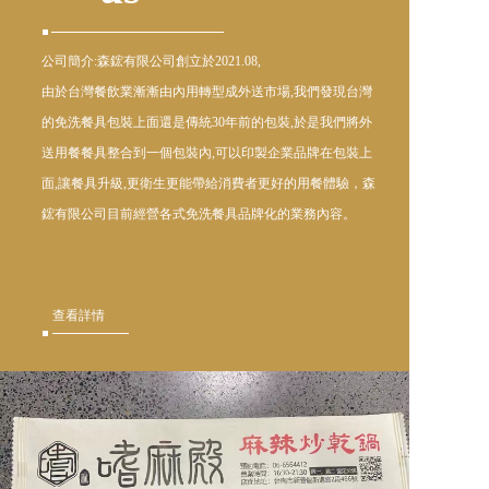
公司簡介:森鋐有限公司創立於2021.08,
由於台灣餐飲業漸漸由內用轉型成外送市場,我們發現台灣
的免洗餐具包裝上面還是傳統30年前的包裝,於是我們將外
送用餐餐具整合到一個包裝內,可以印製企業品牌在包裝上
面,讓餐具升級,更衛生更能帶給消費者更好的用餐體驗，森
鋐有限公司目前經營各式免洗餐具品牌化的業務內容。
查看詳情