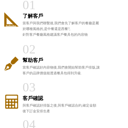
01
了解客戶
當客戶與我們聯繫後,我們會先了解客戶的餐廳是屬
於哪種風格的,是中餐還是西餐?,
針對客戶餐廳風格建議客戶餐具包的內容物
02
幫助客戶
當客戶確認好內容物後,我們會開始幫助客戶排版,讓
客戶的品牌價值能透過餐具包得到升級.
03
客戶確認
與客戶確認好排版之後,與客戶確認合約,確定金額
後下訂金安排生產
04