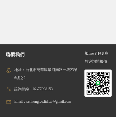
加line了解更多
聯繫我們
歡迎詢問報價
地址：台北市萬華區環河南路一段23號
6樓之2
諮詢熱線：02-77098153
Email：senhong.co.ltd.tw@gmail.com
線上留言